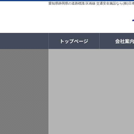
愛知県静岡県の道路標識 区画線 交通安全施設なら(株)
トップページ
会社案