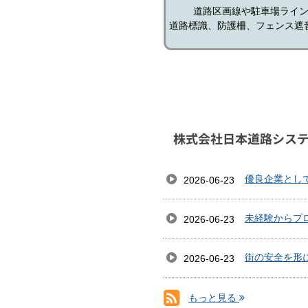
道路区画線や駐車場ライ
道路標識、防護柵、フェンス遮
株式会社日本道路シス
優良企業とし
2026-06-23
未経験からプ
2026-06-23
街の安全を形
2026-06-23
もっと見る