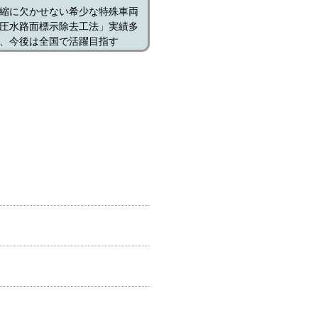
縮に欠かせない希少な特殊車両
圧水路面標示除去工法」実績多
、今後は全国で活躍目指す