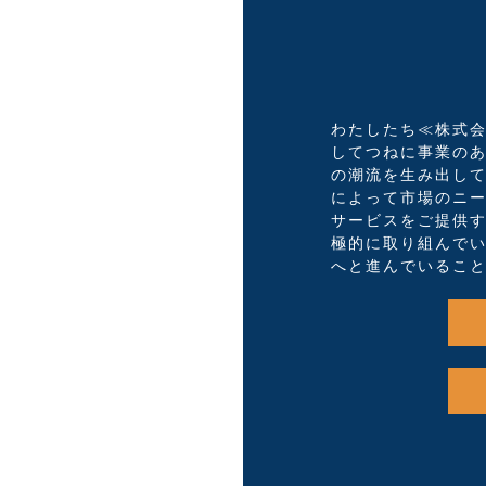
わたしたち≪株式
してつねに事業の
の潮流を生み出し
によって市場のニ
サービスをご提供
極的に取り組んで
へと進んでいるこ