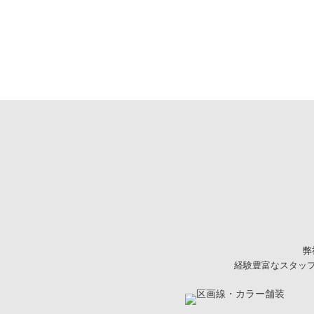
RSS(別ウィ
弊
経験豊富なスタッ