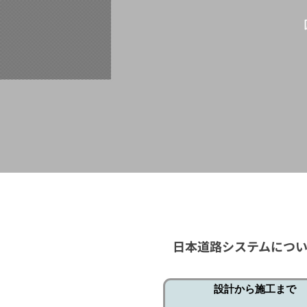
日本道路システムにつ
設計から施工まで