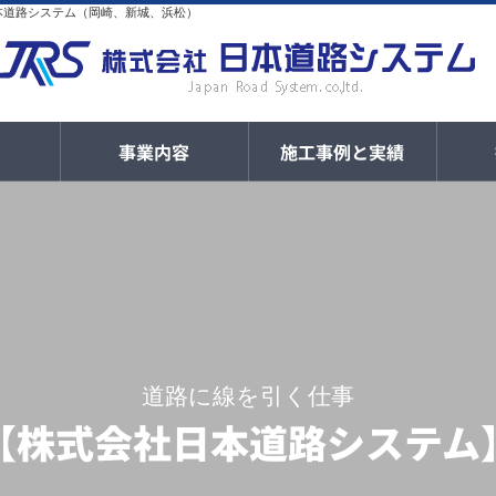
日本道路システム（岡崎、新城、浜松）
内
事業内容
施工事例と実績
道路に線を引く仕事
【株式会社日本道路システム