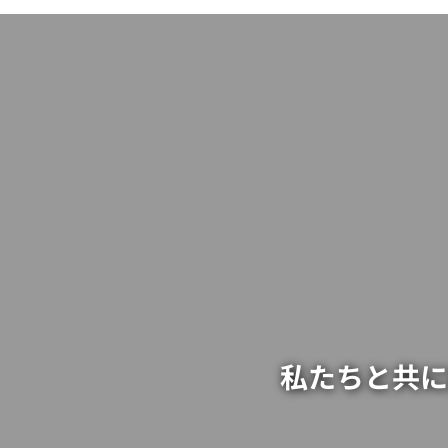
私たちと共に