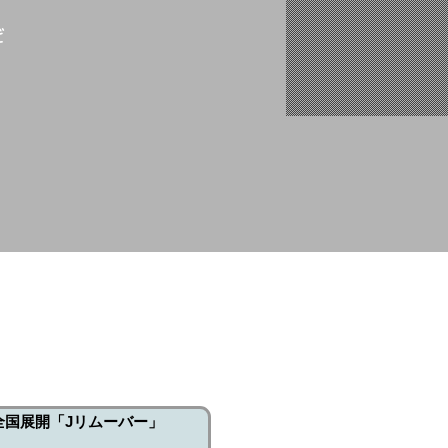
ど
全国展開「Jリムーバー」