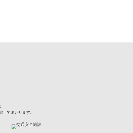
に、
戦してまいります。