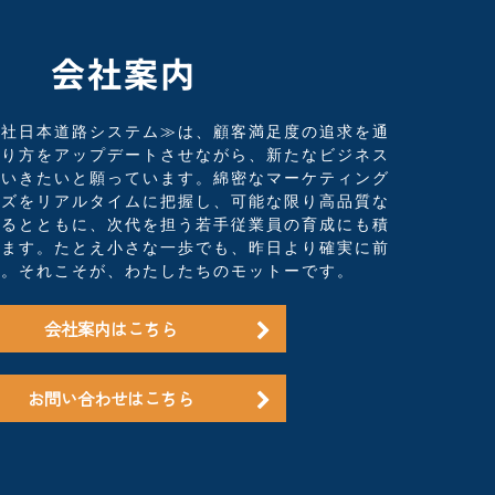
会社案内
会社日本道路システム≫は、顧客満足度の追求を通
あり方をアップデートさせながら、新たなビジネス
ていきたいと願っています。綿密なマーケティング
ーズをリアルタイムに把握し、可能な限り高品質な
するとともに、次代を担う若手従業員の育成にも積
います。たとえ小さな一歩でも、昨日より確実に前
と。それこそが、わたしたちのモットーです。
会社案内はこちら
お問い合わせはこちら