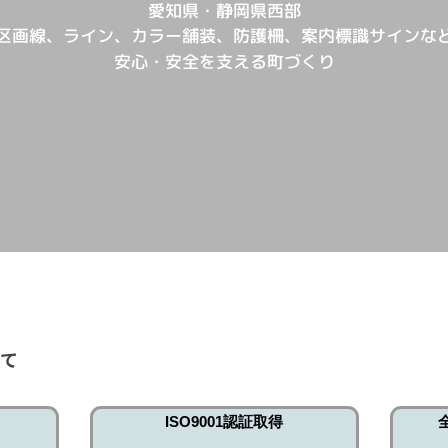
愛知県・静岡県西部
区画線、ライン、カラー舗装、防護柵、案内標識サインな
安心・安全を支える町づくり
いて
ISO9001認証取得